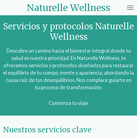
Naturelle Wellness
Ir
al
contenido
Servicios y protocolos Naturelle
principal
Wellness
Descubre un camino hacia el bienestar integral donde tu
salud es nuestra prioridad. En Naturelle Wellness, te
ofrecemos servicios y protocolos diseñados para restaurar
el equilibrio de tu cuerpo, mente y apariencia, abordando la
causa raíz de tus desequilibrios. Nos complace guiarte en
tu proceso de transformación.
Comienza tu viaje
Nuestros servicios clave